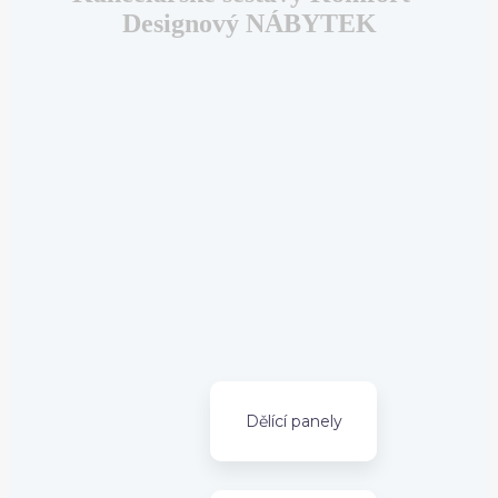
Designový NÁBYTEK
Dělící panely