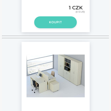
1 CZK
(0 EUR)
KOUPIT