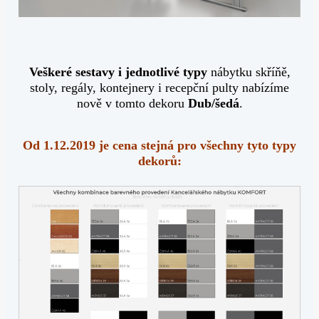
Veškeré sestavy i jednotlivé typy
nábytku skříňě,
stoly, regály, kontejnery i recepční pulty nabízíme
nově v tomto dekoru
Dub/šedá
.
Od 1.12.2019 je cena stejná pro všechny tyto typy
dekorů: