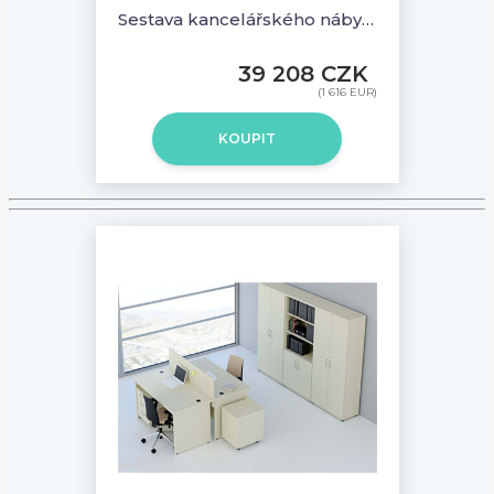
Sestava kancelářského nábytku Komfort 6 calvados - R111006 03
39 208 CZK
(1 616 EUR)
KOUPIT