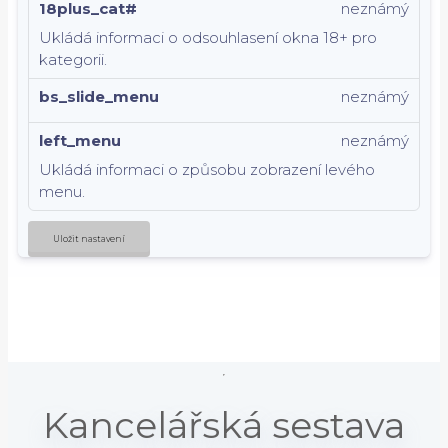
18plus_cat#
neznámý
Ukládá informaci o odsouhlasení okna 18+ pro
kategorii.
bs_slide_menu
neznámý
left_menu
neznámý
Ukládá informaci o způsobu zobrazení levého
menu.
Uložit nastavení
Kancelářská sestava