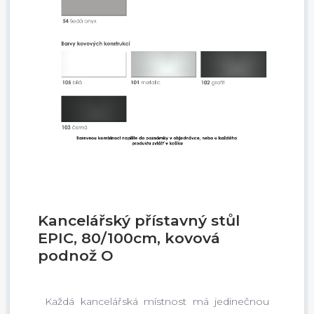
Kancelářský přístavný stůl
EPIC, 80/100cm, kovová
podnož O
Každá kancelářská místnost má jedinečnou