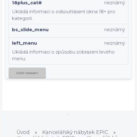
18plus_cat#
neznámý
Ukládá informaci o odsouhlasení okna 18+ pro
kategorii.
bs_slide_menu
neznámý
left_menu
neznámý
Ukládá informaci o způsobu zobrazení levého
menu.
Uložit nastavení
Úvod
»
Kancelářský nábytek EPIC
»