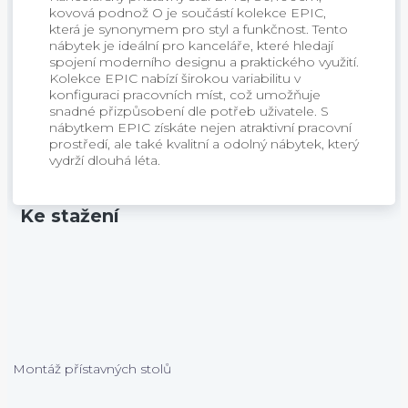
kovová podnož O je součástí kolekce EPIC,
která je synonymem pro styl a funkčnost. Tento
nábytek je ideální pro kanceláře, které hledají
spojení moderního designu a praktického využití.
Kolekce EPIC nabízí širokou variabilitu v
konfiguraci pracovních míst, což umožňuje
snadné přizpůsobení dle potřeb uživatele. S
nábytkem EPIC získáte nejen atraktivní pracovní
prostředí, ale také kvalitní a odolný nábytek, který
vydrží dlouhá léta.
Ke stažení
Montáž přístavných stolů