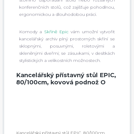
stolního uspořádání stolu nebo rozsáhlých
konferenčních stolů, což zajišťuje pohodlnou,
ergonomickou a dlouhodobou práci.
Komody a
Skříně Epic
vám umožní vytvořit
kancelářský archiv plný prostorných skříní se
sklopnými, posuvnými, roletovými a
skleněnými dveřmi; se zásuvkami, v desítkách
stylistických a velikostních možnostech.
Kancelářský přístavný stůl EPIC,
80/100cm, kovová podnož O
Kancelářský přístavný stůl EPIC, 80/100cm,