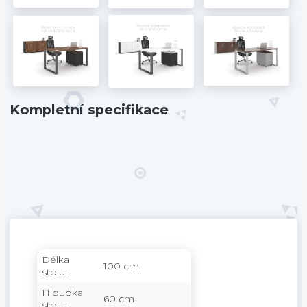
Kompletní specifikace
Délka
100 cm
stolu:
Hloubka
60 cm
stolu: