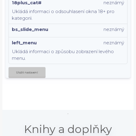
18plus_cat#
neznámý
Ukládá informaci o odsouhlasení okna 18+ pro
kategorii.
bs_slide_menu
neznámý
left_menu
neznámý
Ukládá informaci o způsobu zobrazení levého
menu.
Uložit nastavení
Knihy a doplňky