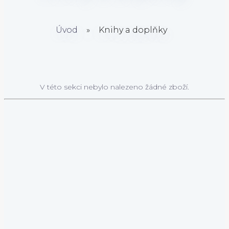
Úvod
»
Knihy a doplňky
V této sekci nebylo nalezeno žádné zboží.