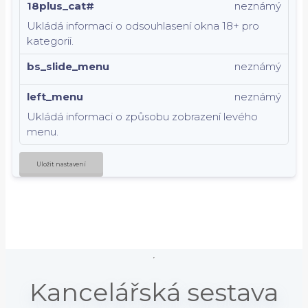
18plus_cat#
neznámý
Ukládá informaci o odsouhlasení okna 18+ pro
kategorii.
bs_slide_menu
neznámý
left_menu
neznámý
Ukládá informaci o způsobu zobrazení levého
menu.
Uložit nastavení
Kancelářská sestava