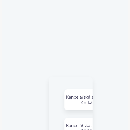
Kancelářská sestava
ZE 1.2
Kancelářská sestava