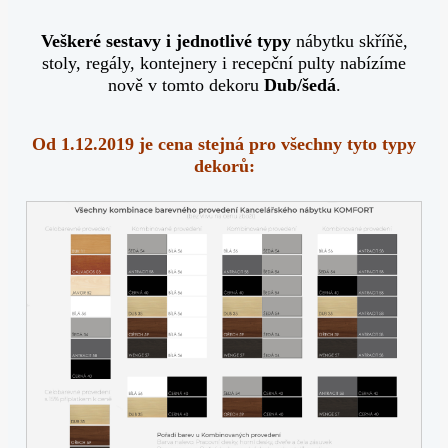
Veškeré sestavy i jednotlivé typy
nábytku skříňě,
stoly, regály, kontejnery i recepční pulty nabízíme
nově v tomto dekoru
Dub/šedá
.
Od 1.12.2019 je cena stejná pro všechny tyto typy
dekorů: