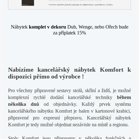
Nábytek
komplet v dekoru
Dub, Wenge, nebo Ořech bude
za příplatek 15%
Nabízíme kancelářský nábytek Komfort k
dispozici přímo od výrobce !
Pro všechny připravené sestavy stolů, skříní a židlí, je možné
komplexní rychlé dodání kancelářské techniky
během
několika dnů
od objednávky. Každý prvek systému
kancelářského nábytku Komfort je balen v kartonové krabici,
připravené pro expresní přepravu. Kancelářský nábytek
Komfort je tedy možné objednat nezávisle na místě a regionu.
Stoly Komfort jsou připraveny v několika funkčních a